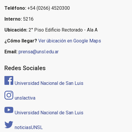
Teléfono:
+54 (0266) 4520300
Interno:
5216
Ubicación:
2° Piso Edificio Rectorado - Ala A
¿Cómo llegar?
Ver úbicación en Google Maps
Email:
prensa@unsl.edu.ar
Redes Sociales
Universidad Nacional de San Luis
unslactiva
Universidad Nacional de San Luis
noticiasUNSL