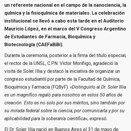
un referente nacional en el campo de la nanociencia, la
química y la fisioquímica de materiales. La celebración
institucional se llevó a cabo esta tarde en el Auditorio
Mauricio López, en el marco del V Congreso Argentino
de Estudiantes de Farmacia, Bioquímica y
Biotecnología (CAEFaBiBi).
Durante la ceremonia, posterior a la firma del título especial,
el rector de la UNSL, C.P.N. Víctor Moriñigo, agradeció la
visita de Soler Illia y destacó la iniciativa de organizar un
congreso estudiantil por parte de la Facultad de Química,
Bioquímica y Farmacia (FQByF).
«Distinguirlo al Dr. Soler Illia
es un magnífico regalo para nosotros en estos 50 años de
creación. Esto es no solo por sus méritos, sino también por
su mirada federal sobre la ciencia, por comunicarla y por su
aplicabilidad para la soberanía científica»
, expresó.
El Dr. Soler Illia nació en Buenos Aires el 31 de mayo de