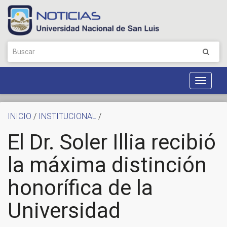
Toggle
Navigat
INICIO
/
INSTITUCIONAL
/
El Dr. Soler Illia recibió
la máxima distinción
honorífica de la
Universidad