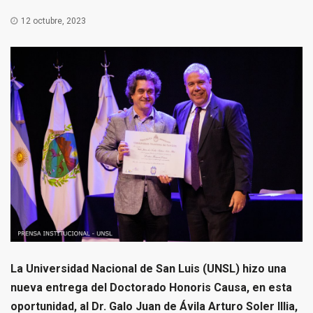
12 octubre, 2023
La Universidad Nacional de San Luis (UNSL) hizo una
nueva entrega del Doctorado Honoris Causa, en esta
oportunidad, al Dr. Galo Juan de Ávila Arturo Soler Illia,