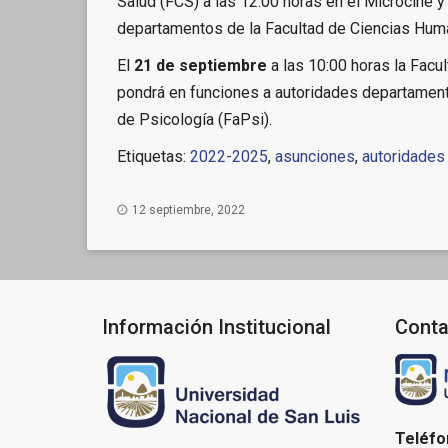
Salud (FCS) a las 12:00 horas en el Microcine y
departamentos de la Facultad de Ciencias Hum
El
21 de septiembre
a las 10:00 horas la Fac
pondrá en funciones a autoridades departamental
de Psicología (FaPsi).
Etiquetas:
2022-2025
,
asunciones
,
autoridades
12 septiembre, 2022
Información Institucional
Conta
Teléfo