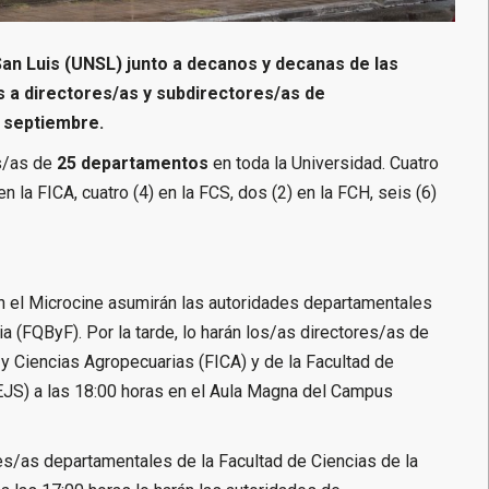
San Luis (UNSL) junto a decanos y decanas de las
a directores/as y subdirectores/as de
e septiembre.
es/as de
25 departamentos
en toda la Universidad. Cuatro
en la FICA, cuatro (4) en la FCS, dos (2) en la FCH, seis (6)
en el Microcine asumirán las autoridades departamentales
a (FQByF). Por la tarde, lo harán los/as directores/as de
 y Ciencias Agropecuarias (FICA) y de la Facultad de
EJS) a las 18:00 horas en el Aula Magna del Campus
es/as departamentales de la Facultad de Ciencias de la