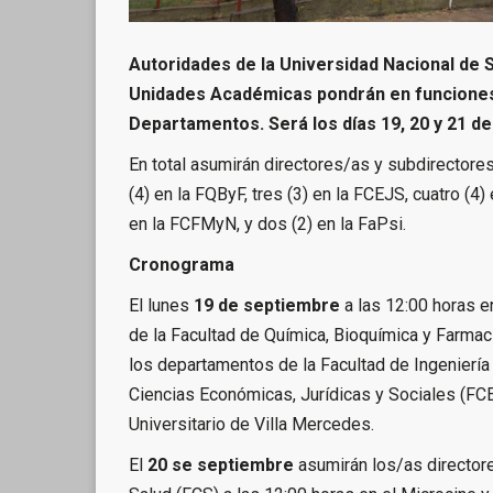
Autoridades de la Universidad Nacional de 
Unidades Académicas pondrán en funciones 
Departamentos. Será los días 19, 20 y 21 d
En total asumirán directores/as y subdirector
(4) en la FQByF, tres (3) en la FCEJS, cuatro (4) 
en la FCFMyN, y dos (2) en la FaPsi.
Cronograma
El lunes
19 de septiembre
a las 12:00 horas 
de la Facultad de Química, Bioquímica y Farmaci
los departamentos de la Facultad de Ingeniería
Ciencias Económicas, Jurídicas y Sociales (FC
Universitario de Villa Mercedes.
El
20 se septiembre
asumirán los/as director