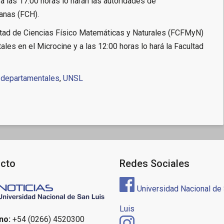
 a las 17:00 horas lo harán las autoridades de
anas (FCH).
ultad de Ciencias Físico Matemáticas y Naturales (FCFMyN)
es en el Microcine y a las 12:00 horas lo hará la Facultad
 departamentales
,
UNSL
cto
Redes Sociales
Universidad Nacional de
Luis
no:
+54 (0266) 4520300