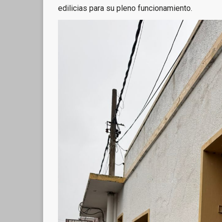
edilicias para su pleno funcionamiento.