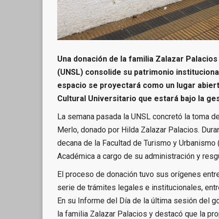
Una donación de la familia Zalazar Palacios
(UNSL) consolide su patrimonio institucional
espacio se proyectará como un lugar abier
Cultural Universitario que estará bajo la g
La semana pasada la UNSL concretó la toma de 
Merlo, donado por Hilda Zalazar Palacios. Durante
decana de la Facultad de Turismo y Urbanismo 
Académica a cargo de su administración y resg
El proceso de donación tuvo sus orígenes entre
serie de trámites legales e institucionales, ent
En su Informe del Día de la última sesión del g
la familia Zalazar Palacios y destacó que la pr