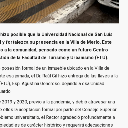
 hizo posible que la Universidad Nacional de San Luis
 y fortalezca su presencia en la Villa de Merlo. Este
to a la comunidad, pensado como un futuro Centro
estión de la Facultad de Turismo y Urbanismo (FTU).
posesión formal de un inmueble ubicado en la Villa de
 esa jornada, el Dr. Raúl Gil hizo entrega de las llaves a la
(FTU), Esp. Agustina Generoso, dejando a esa Unidad
uardo.
 2019 y 2020, previo a la pandemia, y debió atravesar una
re ellos la aceptación formal por parte del Consejo Superior.
obierno universitario, el Rector agradeció profundamente a
opiedad es de carácter histórico y requerirá adecuaciones