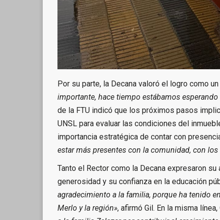
Por su parte, la Decana valoró el logro como un 
importante, hace tiempo estábamos esperando q
de la FTU indicó que los próximos pasos implica
UNSL para evaluar las condiciones del inmueble
importancia estratégica de contar con presencia 
estar más presentes con la comunidad, con los
Tanto el Rector como la Decana expresaron su a
generosidad y su confianza en la educación púb
agradecimiento a la familia, porque ha tenido 
Merlo y la región»
, afirmó Gil. En la misma líne