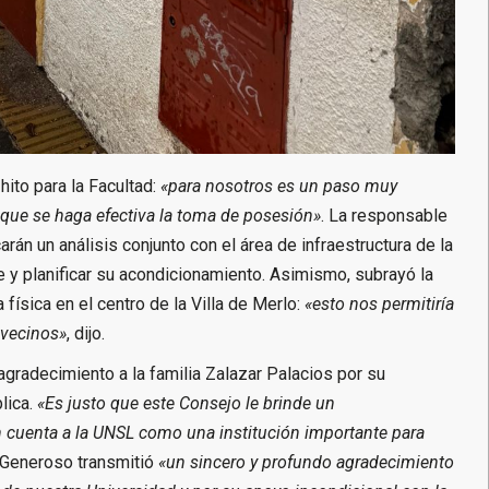
hito para la Facultad:
«para nosotros es un paso muy
ue se haga efectiva la toma de posesión»
. La responsable
rán un análisis conjunto con el área de infraestructura de la
 y planificar su acondicionamiento. Asimismo, subrayó la
física en el centro de la Villa de Merlo:
«esto nos permitiría
 vecinos»
, dijo.
gradecimiento a la familia Zalazar Palacios por su
lica.
«Es justo que este Consejo le brinde un
en cuenta a la UNSL como una institución importante para
a, Generoso transmitió
«un sincero y profundo agradecimiento