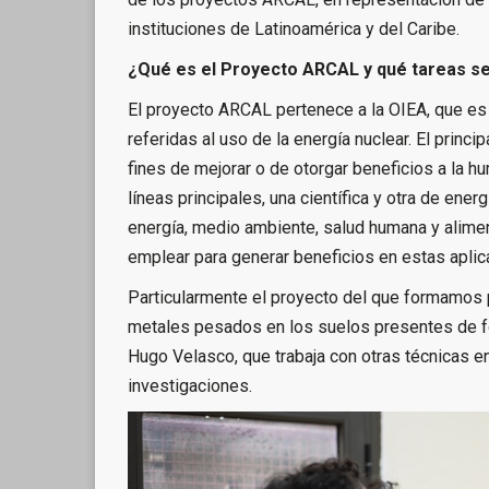
instituciones de Latinoamérica y del Caribe.
¿Qué es el Proyecto ARCAL y qué tareas s
El proyecto ARCAL pertenece a la OIEA, que es l
referidas al uso de la energía nuclear. El prin
fines de mejorar o de otorgar beneficios a la hu
líneas principales, una científica y otra de ener
energía, medio ambiente, salud humana y alimen
emplear para generar beneficios en estas aplic
Particularmente el proyecto del que formamos p
metales pesados en los suelos presentes de for
Hugo Velasco, que trabaja con otras técnicas 
investigaciones.