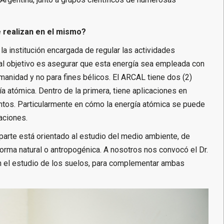
e realizan en el mismo?
a institución encargada de regular las actividades
cipal objetivo es asegurar que esta energía sea empleada con
manidad y no para fines bélicos. El ARCAL tiene dos (2)
gía atómica. Dentro de la primera, tiene aplicaciones en
tos. Particularmente en cómo la energía atómica se puede
aciones.
arte está orientado al estudio del medio ambiente, de
ma natural o antropogénica. A nosotros nos convocó el Dr.
en el estudio de los suelos, para complementar ambas