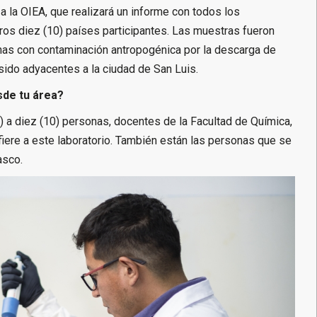
 a la OIEA, que realizará un informe con todos los
ros diez (10) países participantes. Las muestras fueron
s con contaminación antropogénica por la descarga de
sido adyacentes a la ciudad de San Luis.
de tu área?
) a diez (10) personas, docentes de la Facultad de Química,
iere a este laboratorio. También están las personas que se
asco.