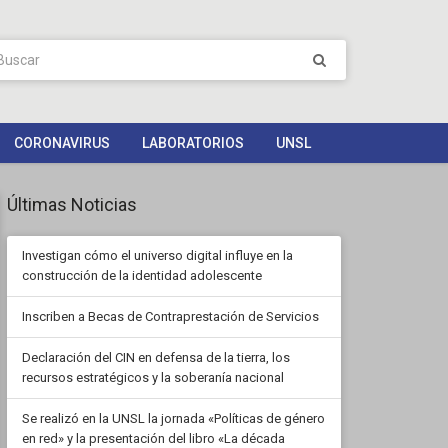
CORONAVIRUS
LABORATORIOS
UNSL
Últimas Noticias
Investigan cómo el universo digital influye en la
construcción de la identidad adolescente
Inscriben a Becas de Contraprestación de Servicios
Declaración del CIN en defensa de la tierra, los
recursos estratégicos y la soberanía nacional
Se realizó en la UNSL la jornada «Políticas de género
en red» y la presentación del libro «La década