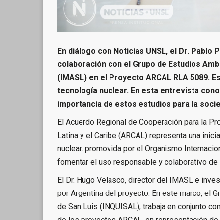
En diálogo con Noticias UNSL, el Dr. Pablo 
colaboración con el Grupo de Estudios Ambi
(IMASL) en el Proyecto ARCAL RLA 5089. Esta i
tecnología nuclear. En esta entrevista con
importancia de estos estudios para la soci
El Acuerdo Regional de Cooperación para la Pro
Latina y el Caribe (ARCAL) representa una iniciati
nuclear, promovida por el Organismo Internacion
fomentar el uso responsable y colaborativo de 
El Dr. Hugo Velasco, director del IMASL e inves
por Argentina del proyecto. En este marco, el G
de San Luis (INQUISAL), trabaja en conjunto con
de los proyectos ARCAL, en representación de A