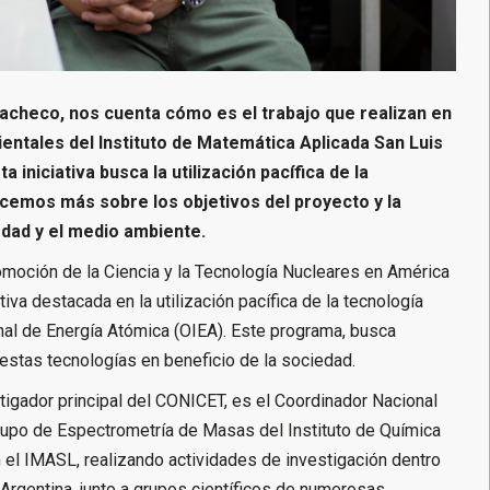
Pacheco, nos cuenta cómo es el trabajo que realizan en
entales del Instituto de Matemática Aplicada San Luis
niciativa busca la utilización pacífica de la
ocemos más sobre los objetivos del proyecto y la
edad y el medio ambiente.
moción de la Ciencia y la Tecnología Nucleares en América
va destacada en la utilización pacífica de la tecnología
al de Energía Atómica (OIEA). Este programa, busca
estas tecnologías en beneficio de la sociedad.
tigador principal del CONICET, es el Coordinador Nacional
rupo de Espectrometría de Masas del Instituto de Química
 el IMASL, realizando actividades de investigación dentro
rgentina, junto a grupos científicos de numerosas