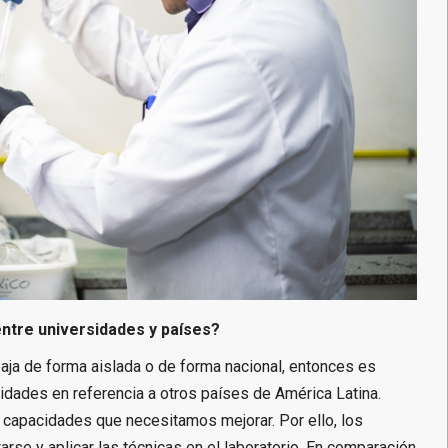
entre universidades y países?
baja de forma aislada o de forma nacional, entonces es
dades en referencia a otros países de América Latina.
s capacidades que necesitamos mejorar. Por ello, los
arse y aplicar las técnicas en el laboratorio. En comparación