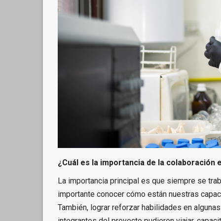
¿Cuál es la importancia de la colaboración 
La importancia principal es que siempre se tra
importante conocer cómo están nuestras capaci
También, lograr reforzar habilidades en alguna
integrantes del proyecto pudieron viajar, capacit