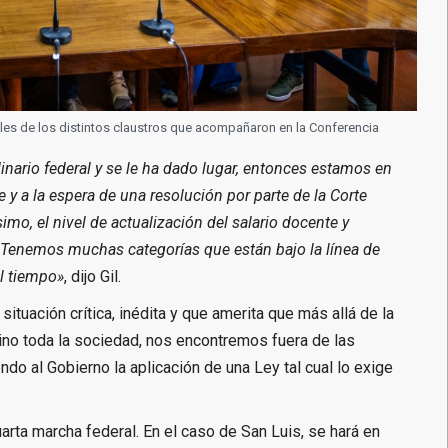
ales de los distintos claustros que acompañaron en la Conferencia
nario federal y se le ha dado lugar, entonces estamos en
e y a la espera de una resolución por parte de la Corte
imo, el nivel de actualización del salario docente y
. Tenemos muchas categorías que están bajo la línea de
l tiempo»
, dijo Gil.
situación crítica, inédita y que amerita que más allá de la
 sino toda la sociedad, nos encontremos fuera de las
endo al Gobierno la aplicación de una Ley tal cual lo exige
uarta marcha federal. En el caso de San Luis, se hará en