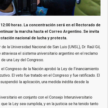
 12:00 horas. La concentración será en el Rectorado de
continuar la marcha hasta el Correo Argentino. Se invita
stación nacional de lucha y protesta.
 de la Universidad Nacional de San Luis (UNSL), Dr. Raúl Gil,
 atraviesa el sistema universitario argentino en el reclamo
o de una Ley del Congreso.
 el Congreso de la Nación aprobó la Ley de Financiamiento
cutivo. El veto fue tratado en el Congreso y fue ratificado. El
 suspendió la aplicación, una medida inédita desde la
versitario en conjunto con el Consejo Interuniversitario
ra que la Ley sea cumplida, y en la justicia se ha tenido tanto