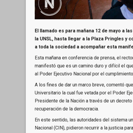
El llamado es para mañana 12 de mayo a las
la UNSL, hasta llegar a la Plaza Pringles y 
a toda la sociedad a acompañar esta manife
Esta mañana en conferencia de prensa, el rector
manifestó que es un camino duro y difícil el que
al Poder Ejecutivo Nacional por el cumplimient
A los fines de dar un marco breve, comentó que
Universitario la cual fue vetada por el Poder Eje
Presidente de la Nación a través de un decreto
recuperación de la democracia.
En este sentido, las autoridades del sistema uni
Nacional (CIN), pidieron recurrir a la justicia pa