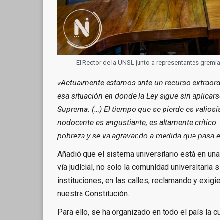
El Rector de la UNSL junto a representantes gremi
«Actualmente estamos ante un recurso extraordi
esa situación en donde la Ley sigue sin aplicars
Suprema. (…) El tiempo que se pierde es valiosís
nodocente es angustiante, es altamente crítico
pobreza y se va agravando a medida que pasa e
Añadió que el sistema universitario está en una 
vía judicial, no solo la comunidad universitaria
instituciones, en las calles, reclamando y exigi
nuestra Constitución.
Para ello, se ha organizado en todo el país la c