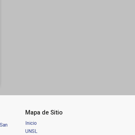
Mapa de Sitio
Inicio
 San
UNSL