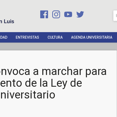
EDAD
ENTREVISTAS
CULTURA
AGENDA UNIVERSITARIA
onvoca a marchar para
iento de la Ley de
iversitario