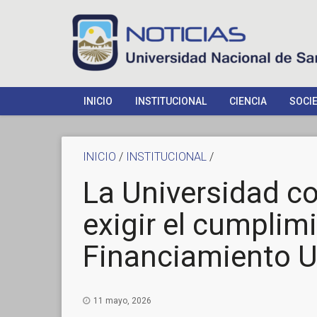
INICIO
INSTITUCIONAL
CIENCIA
SOCI
INICIO
/
INSTITUCIONAL
/
La Universidad c
exigir el cumplim
Financiamiento Un
11 mayo, 2026