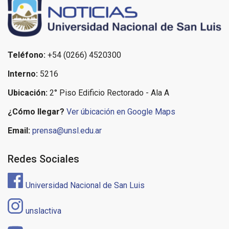
Teléfono:
+54 (0266) 4520300
Interno:
5216
Ubicación:
2° Piso Edificio Rectorado - Ala A
¿Cómo llegar?
Ver úbicación en Google Maps
Email:
prensa@unsl.edu.ar
Redes Sociales
Universidad Nacional de San Luis
unslactiva