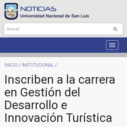
Toggle
Navigat
INICIO
/
INSTITUCIONAL
/
Inscriben a la carrera
en Gestión del
Desarrollo e
Innovación Turística