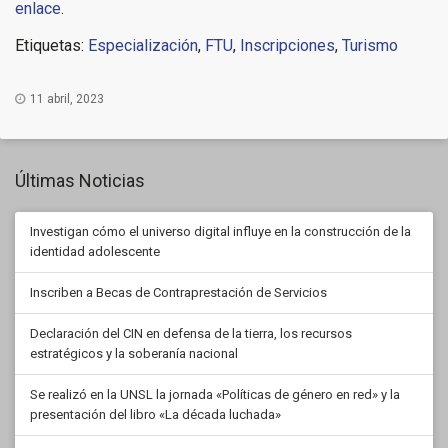
enlace
.
Etiquetas:
Especialización
,
FTU
,
Inscripciones
,
Turismo
11 abril, 2023
Últimas Noticias
Investigan cómo el universo digital influye en la construcción de la
identidad adolescente
Inscriben a Becas de Contraprestación de Servicios
Declaración del CIN en defensa de la tierra, los recursos
estratégicos y la soberanía nacional
Se realizó en la UNSL la jornada «Políticas de género en red» y la
presentación del libro «La década luchada»