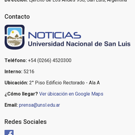
Contacto
Teléfono:
+54 (0266) 4520300
Interno:
5216
Ubicación:
2° Piso Edificio Rectorado - Ala A
¿Cómo llegar?
Ver úbicación en Google Maps
Email:
prensa@unsl.edu.ar
Redes Sociales