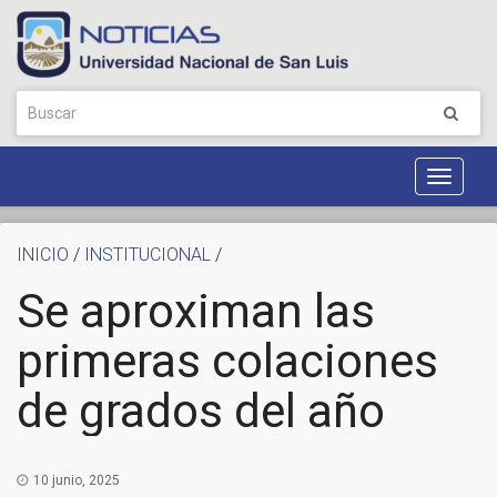
Toggle
Navigat
INICIO
/
INSTITUCIONAL
/
Se aproximan las
primeras colaciones
de grados del año
10 junio, 2025