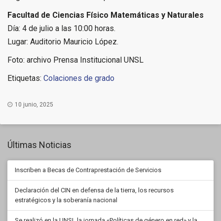
Facultad de Ciencias Físico Matemáticas y Naturales
Día: 4 de julio a las 10:00 horas.
Lugar: Auditorio Mauricio López.
Foto: archivo Prensa Institucional UNSL
Etiquetas:
Colaciones de grado
10 junio, 2025
Últimas Noticias
Inscriben a Becas de Contraprestación de Servicios
Declaración del CIN en defensa de la tierra, los recursos
estratégicos y la soberanía nacional
Se realizó en la UNSL la jornada «Políticas de género en red» y la