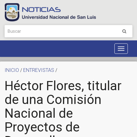
Toggle
Navigat
INICIO
/
ENTREVISTAS
/
Héctor Flores, titular
de una Comisión
Nacional de
Proyectos de