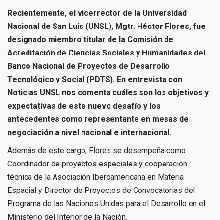
Recientemente, el vicerrector de la Universidad
Nacional de San Luis (UNSL), Mgtr. Héctor Flores, fue
designado miembro titular de la Comisión de
Acreditación de Ciencias Sociales y Humanidades del
Banco Nacional de Proyectos de Desarrollo
Tecnológico y Social (PDTS). En entrevista con
Noticias UNSL nos comenta cuáles son los objetivos y
expectativas de este nuevo desafío y los
antecedentes como representante en mesas de
negociación a nivel nacional e internacional.
Además de este cargo, Flores se desempeña como
Coordinador de proyectos especiales y cooperación
técnica de la Asociación Iberoamericana en Materia
Espacial y Director de Proyectos de Convocatorias del
Programa de las Naciones Unidas para el Desarrollo en el
Ministerio del Interior de la Nación.