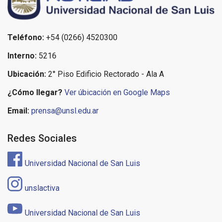
Teléfono:
+54 (0266) 4520300
Interno:
5216
Ubicación:
2° Piso Edificio Rectorado - Ala A
¿Cómo llegar?
Ver úbicación en Google Maps
Email:
prensa@unsl.edu.ar
Redes Sociales
Universidad Nacional de San Luis
unslactiva
Universidad Nacional de San Luis