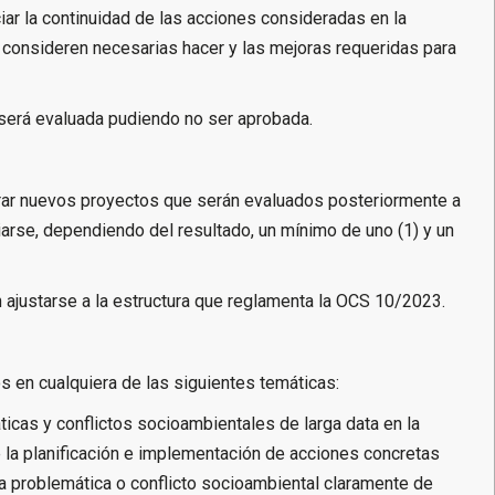
ar la continuidad de las acciones consideradas en la
 consideren necesarias hacer y las mejoras requeridas para
 será evaluada pudiendo no ser aprobada.
porar nuevos proyectos que serán evaluados posteriormente a
iarse, dependiendo del resultado, un mínimo de uno (1) y un
ajustarse a la estructura que reglamenta la OCS 10/2023.
 en cualquiera de las siguientes temáticas:
icas y conflictos socioambientales de larga data en la
e la planificación e implementación de acciones concretas
una problemática o conflicto socioambiental claramente de