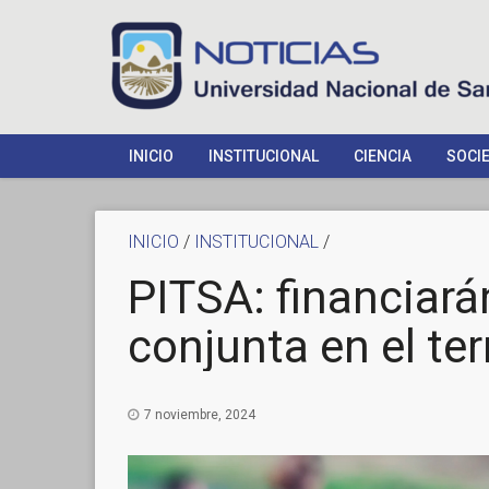
INICIO
INSTITUCIONAL
CIENCIA
SOCI
INICIO
/
INSTITUCIONAL
/
PITSA: financiará
conjunta en el ter
7 noviembre, 2024