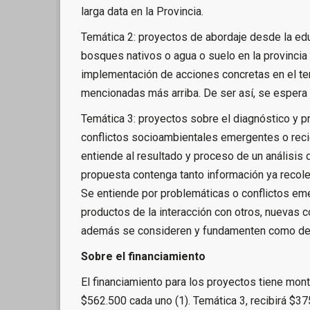
larga data en la Provincia.
Temática 2: proyectos de abordaje desde la edu
bosques nativos o agua o suelo en la provincia 
implementación de acciones concretas en el ter
mencionadas más arriba. De ser así, se espera 
Temática 3: proyectos sobre el diagnóstico y pr
conflictos socioambientales emergentes o recie
entiende al resultado y proceso de un análisis 
propuesta contenga tanto información ya recolec
Se entiende por problemáticas o conflictos em
productos de la interacción con otros, nuevas 
además se consideren y fundamenten como de re
Sobre el financiamiento
El financiamiento para los proyectos tiene mont
$562.500 cada uno (1). Temática 3, recibirá $3