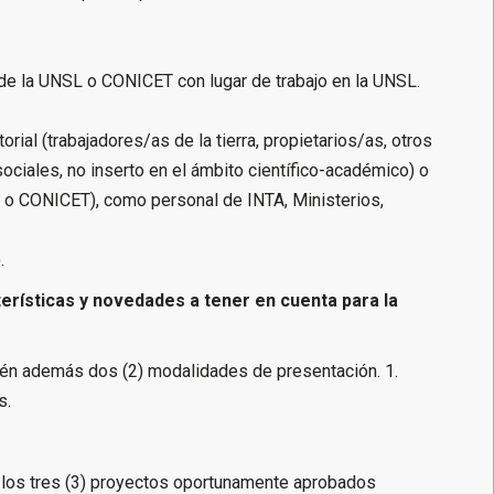
de la UNSL o CONICET con lugar de trabajo en la UNSL.
rial (trabajadores/as de la tierra, propietarios/as, otros
sociales, no inserto en el ámbito científico-académico) o
L o CONICET), como personal de INTA, Ministerios,
.
erísticas y novedades a tener en cuenta para la
evén además dos (2) modalidades de presentación. 1.
s.
e los tres (3) proyectos oportunamente aprobados