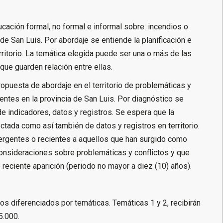
cación formal, no formal e informal sobre: incendios o
de San Luis. Por abordaje se entiende la planificación e
ritorio. La temática elegida puede ser una o más de las
que guarden relación entre ellas.
opuesta de abordaje en el territorio de problemáticas y
ntes en la provincia de San Luis. Por diagnóstico se
de indicadores, datos y registros. Se espera que la
tada como así también de datos y registros en territorio.
ergentes o recientes a aquellos que han surgido como
consideraciones sobre problemáticas y conflictos y que
ciente aparición (periodo no mayor a diez (10) años).
os diferenciados por temáticas. Temáticas 1 y 2, recibirán
75.000.