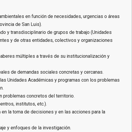
ambientales en función de necesidades, urgencias o áreas
ovincia de San Luis).
nado y transdisciplinario de grupos de trabajo (Unidades
tes y de otras entidades, colectivos y organizaciones
beres múltiples a través de su institucionalización y
eales de demandas sociales concretas y cercanas.
de las Unidades Académicas y programas con los problemas
n.
n problemas concretos del territorio.
ntros, institutos, etc.).
ía en la toma de decisiones y en las acciones para la
aje y enfoques de la investigación.