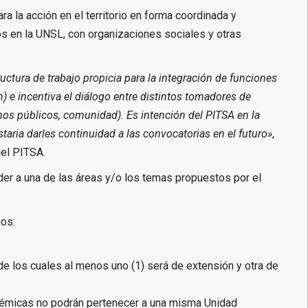
 la acción en el territorio en forma coordinada y
 en la UNSL, con organizaciones sociales y otras
ctura de trabajo propicia para la integración de funciones
) e incentiva el diálogo entre distintos tomadores de
mos públicos, comunidad). Es intención del PITSA en la
ria darles continuidad a las convocatorias en el futuro»
,
del PITSA.
r a una de las áreas y/o los temas propuestos por el
os:
e los cuales al menos uno (1) será de extensión y otra de
démicas no podrán pertenecer a una misma Unidad