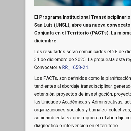
El Programa Institucional Transdisciplinari
San Luis (UNSL), abre una nueva convocator
Conjunta en el Territorio (PACTs). La mism
diciembre.
Los resultados serán comunicados el 28 de dic
31 de diciembre de 2025. La propuesta está r
Convocatoria
RR_1658-24.
Los PACTs, son definidos como la planificación,
tendientes al abordaje transdisciplinar, genera
extensión, proyectos de investigación, proyect
las Unidades Académicas y Adminstrativas, acti
organizaciones sociales y barriales, colectivos
socioambientales, que requieren el abordaje co
diagnóstico o intervención en el territorio.