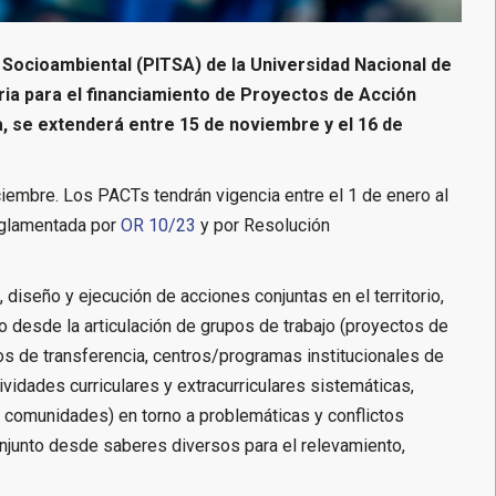
o Socioambiental (PITSA) de la Universidad Nacional de
ia para el financiamiento de Proyectos de Acción
a, se extenderá entre 15 de noviembre y el 16 de
iembre. Los PACTs tendrán vigencia entre el 1 de enero al
eglamentada por
OR 10/23
y por Resolución
 diseño y ejecución de acciones conjuntas en el territorio,
do desde la articulación de grupos de trabajo (proyectos de
os de transferencia, centros/programas institucionales de
vidades curriculares y extracurriculares sistemáticas,
, comunidades) en torno a problemáticas y conflictos
njunto desde saberes diversos para el relevamiento,