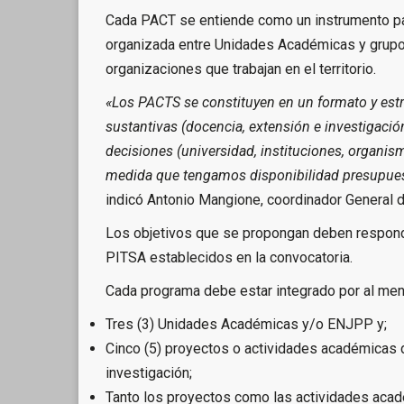
Cada PACT se entiende como un instrumento para
organizada entre Unidades Académicas y grupos
organizaciones que trabajan en el territorio.
«Los PACTS se constituyen en un formato y estru
sustantivas (docencia, extensión e investigación
decisiones (universidad, instituciones, organis
medida que tengamos disponibilidad presupuesta
indicó Antonio Mangione, coordinador General 
Los objetivos que se propongan deben responde
PITSA establecidos en la convocatoria.
Cada programa debe estar integrado por al men
Tres (3) Unidades Académicas y/o ENJPP y;
Cinco (5) proyectos o actividades académicas d
investigación;
Tanto los proyectos como las actividades aca