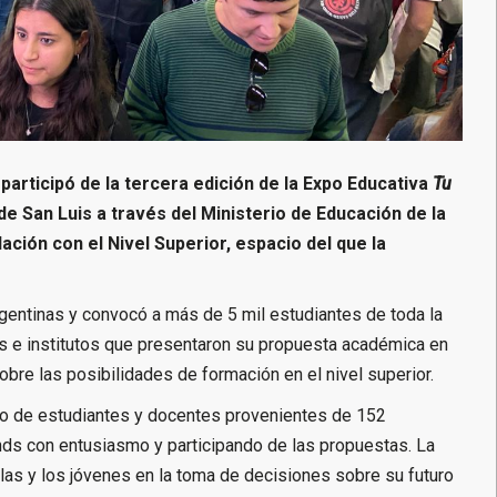
participó de la tercera edición de la Expo Educativa
Tu
de San Luis a través del Ministerio de Educación de la
lación con el Nivel Superior, espacio del que la
rgentinas y convocó a más de 5 mil estudiantes de toda la
des e institutos que presentaron su propuesta académica en
bre las posibilidades de formación en el nivel superior.
ado de estudiantes y docentes provenientes de 152
ands con entusiasmo y participando de las propuestas. La
las y los jóvenes en la toma de decisiones sobre su futuro