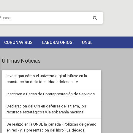
CORONAVIRUS
LABORATORIOS
UNSL
Últimas Noticias
Investigan cómo el universo digital influye en la
construcción de la identidad adolescente
Inscriben a Becas de Contraprestación de Servicios
Declaración del CIN en defensa de la tierra, los
recursos estratégicos y la soberanía nacional
Se realizó en la UNSL la jornada «Políticas de género
en red» y la presentación del libro «La década