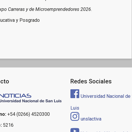
xpo Carreras y de Microemprendedores 2026
.
ducativa y Posgrado
cto
Redes Sociales
Universidad Nacional de
Luis
no:
+54 (0266) 4520300
unslactiva
:
5216