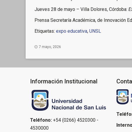
Jueves 28 de mayo – Villa Dolores, Córdoba:
E
Prensa Secretaría Académica, de Innovación E
Etiquetas:
expo educativa
,
UNSL
7 mayo, 2026
Información Institucional
Conta
Teléfo
Teléfono:
+54 (0266) 4520300 -
Interno
4530000