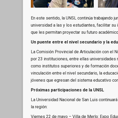
En este sentido, la UNSL continúa trabajando jun
universidad a las y los estudiantes, facilitar s
que les permitan proyectar su futuro académico
Un puente entre el nivel secundario y la ed
La Comisión Provincial de Articulación con el N
por 23 instituciones, entre ellas universidades 
como institutos superiores y de formación docen
vinculación entre el nivel secundario, la educa
jóvenes que egresan del sistema educativo cont
Próximas participaciones de la UNSL
La Universidad Nacional de San Luis continuar
la región:
Viernes 22 de mayo – Villa de Merlo: Expo Edu