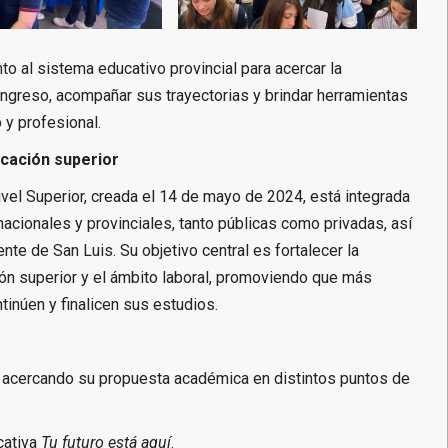
to al sistema educativo provincial para acercar la
u ingreso, acompañar sus trayectorias y brindar herramientas
 y profesional.
ucación superior
ivel Superior, creada el 14 de mayo de 2024, está integrada
nacionales y provinciales, tanto públicas como privadas, así
te de San Luis. Su objetivo central es fortalecer la
ción superior y el ámbito laboral, promoviendo que más
inúen y finalicen sus estudios.
á acercando su propuesta académica en distintos puntos de
cativa
Tu futuro está aquí
.