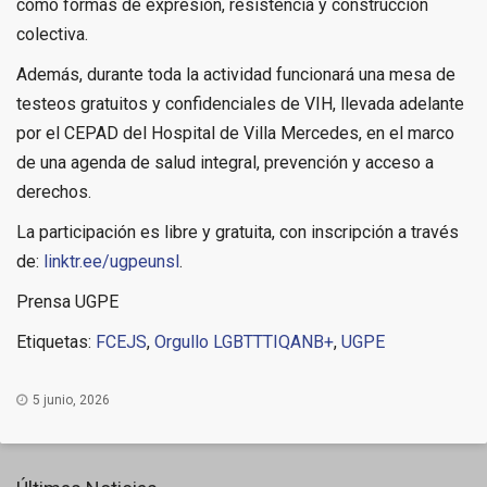
como formas de expresión, resistencia y construcción
colectiva.
Además, durante toda la actividad funcionará una mesa de
testeos gratuitos y confidenciales de VIH, llevada adelante
por el CEPAD del Hospital de Villa Mercedes, en el marco
de una agenda de salud integral, prevención y acceso a
derechos.
La participación es libre y gratuita, con inscripción a través
de:
linktr.ee/ugpeunsl
.
Prensa UGPE
Etiquetas:
FCEJS
,
Orgullo LGBTTTIQANB+
,
UGPE
5 junio, 2026