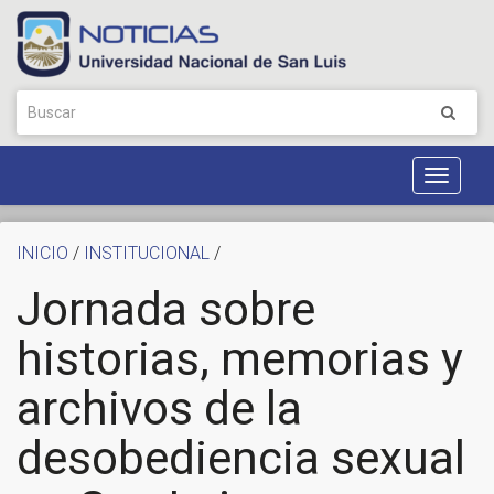
Toggle
Navigat
INICIO
/
INSTITUCIONAL
/
Jornada sobre
historias, memorias y
archivos de la
desobediencia sexual