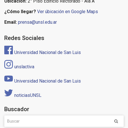
Ubicación:
2° Piso Edificio Rectorado - Ala A
¿Cómo llegar?
Ver úbicación en Google Maps
Email:
prensa@unsl.edu.ar
Redes Sociales
Universidad Nacional de San Luis
unslactiva
Universidad Nacional de San Luis
noticiasUNSL
Buscador