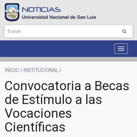
Toggle
Navigat
INICIO
/
INSTITUCIONAL
/
Convocatoria a Becas
de Estímulo a las
Vocaciones
Científicas