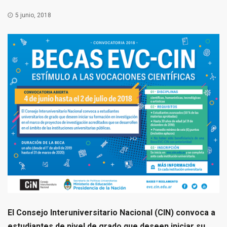
5 junio, 2018
El Consejo Interuniversitario Nacional (CIN) convoca a
estudiantes de nivel de grado que deseen iniciar su