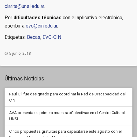
clarita@unsl.edu.ar
.
Por
dificultades técnicas
con el aplicativo electrónico,
escribir a
evc@cin.edu.ar
.
Etiquetas:
Becas
,
EVC-CIN
5 junio, 2018
Últimas Noticias
Raúl Gil fue designado para coordinar la Red de Discapacidad del
CIN
AVA presenta su primera muestra «Colectiva» en el Centro Cultural
UNSL
Cinco propuestas gratuitas para capacitarse este agosto con el