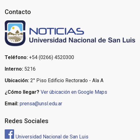
Contacto
Teléfono:
+54 (0266) 4520300
Interno:
5216
Ubicación:
2° Piso Edificio Rectorado - Ala A
¿Cómo llegar?
Ver úbicación en Google Maps
Email:
prensa@unsl.edu.ar
Redes Sociales
Universidad Nacional de San Luis