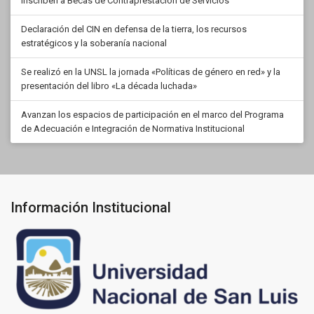
Inscriben a Becas de Contraprestación de Servicios
Declaración del CIN en defensa de la tierra, los recursos
estratégicos y la soberanía nacional
Se realizó en la UNSL la jornada «Políticas de género en red» y la
presentación del libro «La década luchada»
Avanzan los espacios de participación en el marco del Programa
de Adecuación e Integración de Normativa Institucional
Información Institucional