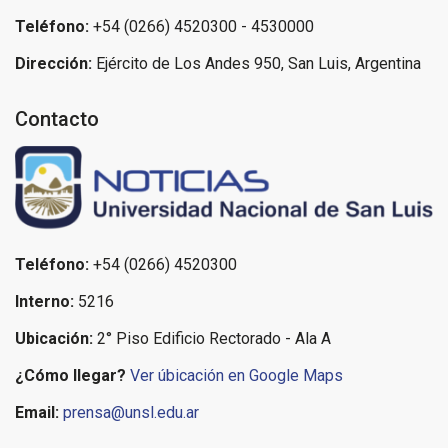
Teléfono:
+54 (0266) 4520300 - 4530000
Dirección:
Ejército de Los Andes 950, San Luis, Argentina
Contacto
Teléfono:
+54 (0266) 4520300
Interno:
5216
Ubicación:
2° Piso Edificio Rectorado - Ala A
¿Cómo llegar?
Ver úbicación en Google Maps
Email:
prensa@unsl.edu.ar