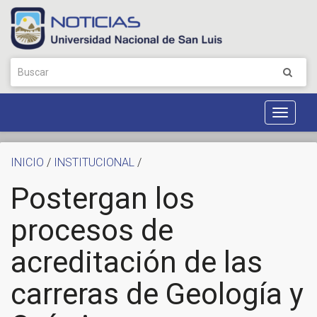
Toggle
Navigat
INICIO
/
INSTITUCIONAL
/
Postergan los
procesos de
acreditación de las
carreras de Geología y