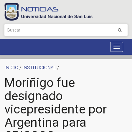
Toggle
Navigat
INICIO
/
INSTITUCIONAL
/
Moriñigo fue
designado
vicepresidente por
Argentina para