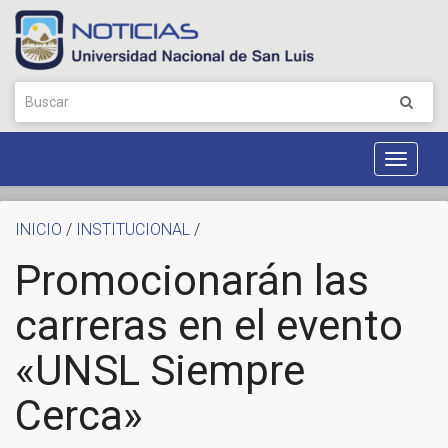
Toggle
Navigat
INICIO
/
INSTITUCIONAL
/
Promocionarán las
carreras en el evento
«UNSL Siempre
Cerca»