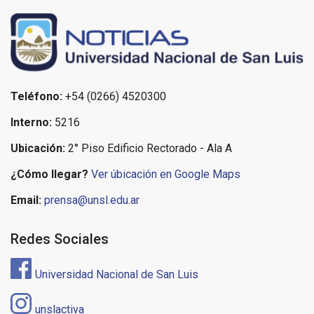
Teléfono:
+54 (0266) 4520300
Interno:
5216
Ubicación:
2° Piso Edificio Rectorado - Ala A
¿Cómo llegar?
Ver úbicación en Google Maps
Email:
prensa@unsl.edu.ar
Redes Sociales
Universidad Nacional de San Luis
unslactiva