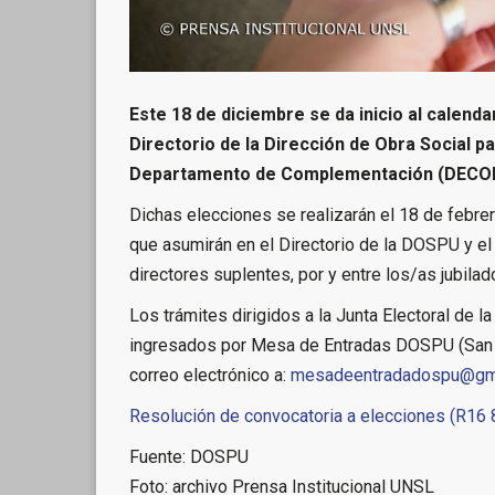
Este 18 de diciembre se da inicio al calenda
Directorio de la Dirección de Obra Social p
Departamento de Complementación (DECOM) 
Dichas elecciones se realizarán el 18 de febre
que asumirán en el Directorio de la DOSPU y el 
directores suplentes, por y entre los/as jubila
Los trámites dirigidos a la Junta Electoral d
ingresados por Mesa de Entradas DOSPU (San L
correo electrónico a:
mesadeentradadospu@gm
Resolución de convocatoria a elecciones (R16
Fuente: DOSPU
Foto: archivo Prensa Institucional UNSL