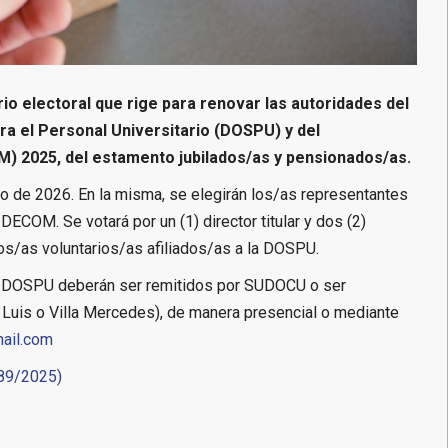
rio electoral que rige para renovar las autoridades del
ara el Personal Universitario (DOSPU) y del
2025, del estamento jubilados/as y pensionados/as.
ro de 2026. En la misma, se elegirán los/as representantes
DECOM. Se votará por un (1) director titular y dos (2)
dos/as voluntarios/as afiliados/as a la DOSPU.
e la DOSPU deberán ser remitidos por SUDOCU o ser
uis o Villa Mercedes), de manera presencial o mediante
ail.com
 89/2025)