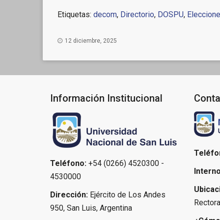
Etiquetas:
decom
,
Directorio
,
DOSPU
,
Eleccion
12 diciembre, 2025
Información Institucional
Conta
Teléfo
Teléfono:
+54 (0266) 4520300 -
Interno
4530000
Ubicac
Dirección:
Ejército de Los Andes
Rectora
950, San Luis, Argentina