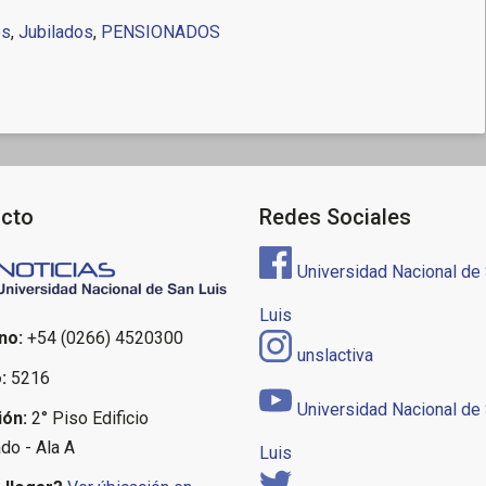
es
,
Jubilados
,
PENSIONADOS
cto
Redes Sociales
Universidad Nacional de
Luis
no:
+54 (0266) 4520300
unslactiva
:
5216
Universidad Nacional de
ión:
2° Piso Edificio
do - Ala A
Luis