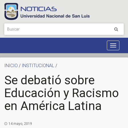
Toggle
Navigat
INICIO
/
INSTITUCIONAL
/
Se debatió sobre
Educación y Racismo
en América Latina
14 mayo, 2019